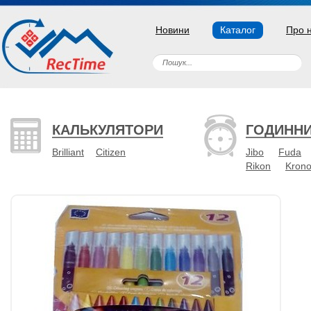
Новини
Каталог
Про 
КАЛЬКУЛЯТОРИ
ГОДИНН
Brilliant
Citizen
Jibo
Fuda
Rikon
Kron