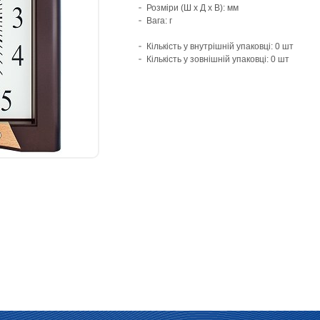
Розміри (Ш х Д х В): мм
Вага: г
Кількість у внутрішній упаковці: 0 шт
Кількість у зовнішній упаковці: 0 шт