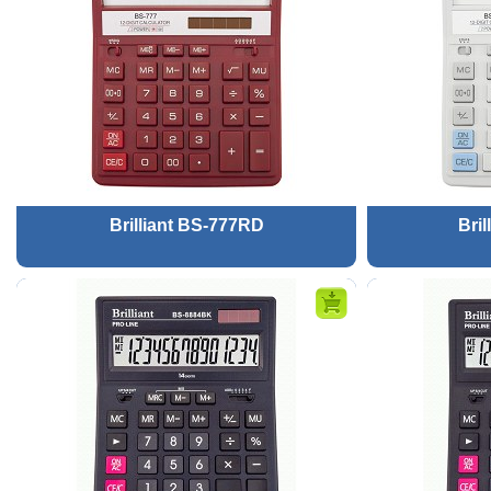
Brilliant BS-777RD
Bri