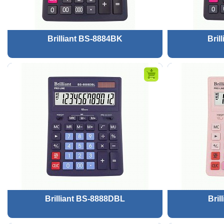
Brilliant BS-8884BK
Bril
Brilliant BS-8888DBL
Bril